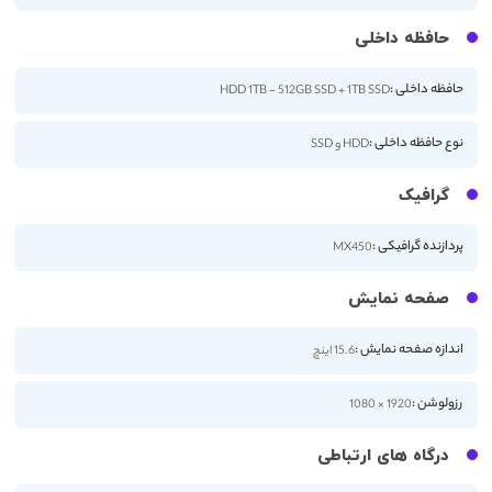
حافظه داخلی
حافظه داخلی :
HDD 1TB - 512GB SSD + 1TB SSD
نوع حافظه داخلی :
HDD و SSD
گرافیک
پردازنده گرافیکی :
MX450
صفحه نمایش
اندازه صفحه نمایش :
15.6 اینچ
رزولوشن :
1920 × 1080
درگاه های ارتباطی