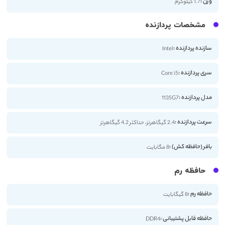
وزن :
1.7 کیلوگرم
مشخصات پردازنده
سازنده پردازنده :
Intel
سری پردازنده :
Core i5
مدل پردازنده :
1135G7
سرعت پردازنده :
2.4 گیگاهرتز، حداکثر 4.2 گیگاهرتز
بافر (حافظه کش) :
8 مگابایت
حافظه رم
حافظه رم :
8 گیگابایت
حافظه قابل پشتیبانی :
DDR4