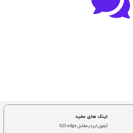
لینک های مفید
آیفون ایر در مقابل S25 edge