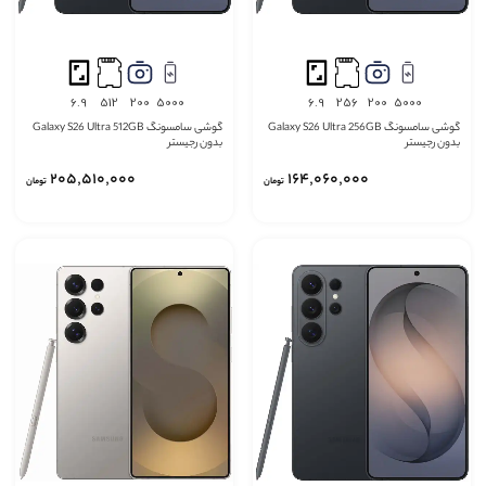
6.9
512
200
5000
6.9
256
200
5000
گوشی سامسونگ Galaxy S26 Ultra 256GB
گوشی سامسونگ Galaxy S26 Ultra 512GB
بدون رجیستر
بدون رجیستر
205٬510٬000
164٬060٬000
تومان
تومان