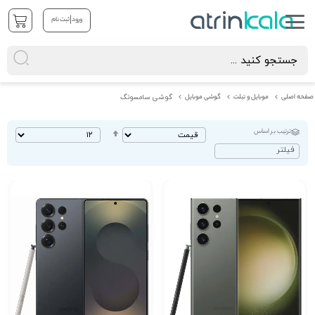
|
ورود
ثبت نام
صفحه اصلی
موبایل و تبلت
گوشی موبایل
گوشی سامسونگ
ترتیب بر اساس
تنظیم
بصورت
فیلتر
نزولی