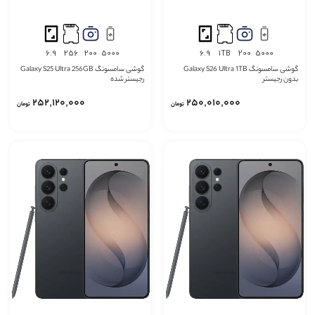
6.9
256
200
5000
6.9
1TB
200
5000
گوشی سامسونگ Galaxy S26 Ultra 1TB
گوشی سامسونگ Galaxy S25 Ultra 256GB
بدون رجیستر
رجیستر شده
252٬120٬000
250٬010٬000
تومان
تومان