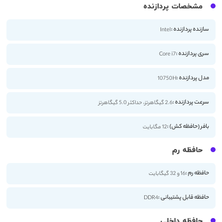
مشخصات پردازنده
سازنده پردازنده :
Intel
سری پردازنده :
Core i7
مدل پردازنده :
10750H
سرعت پردازنده :
2.6 گیگاهرتز، حداکثر 5.0 گیگاهرتز
بافر (حافظه کش) :
12 مگابایت
حافظه رم
حافظه رم :
16 و 32 گیگابایت
حافظه قابل پشتیبانی :
DDR4
حافظه داخلی