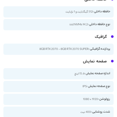
حافظه داخلی :
512 گیگابایت و 1 ترابایت
نوع حافظه داخلی :
ssd NVMe M.2
گرافیک
پردازنده گرافیکی :
8GB RTX 2070 - 8GB RTX 2070 SUPER
صفحه نمایش
اندازه صفحه نمایش :
15.6 اینچ
نوع صفحه نمایش :
IPS
رزولوشن :
1920 × 1080
شدت روشنایی :
400 نیت