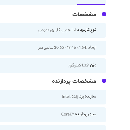
مشخصات
نوع کاربرد :
دانشجویی، کاربری عمومی
ابعاد :
1.64 × 19.46 × 30.65 سانتی متر
وزن :
1.32 کیلوگرم
مشخصات پردازنده
سازنده پردازنده :
Intel
سری پردازنده :
Core i7