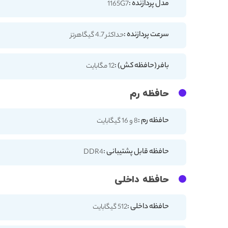
مدل پردازنده :
1165G7
سرعت پردازنده :
حداکثر 4.7 گیگاهرتز
بافر (حافظه کش) :
12 مگابایت
حافظه رم
حافظه رم :
8 و 16 گیگابایت
حافظه قابل پشتیبانی :
DDR4
حافظه داخلی
حافظه داخلی :
512 گیگابایت