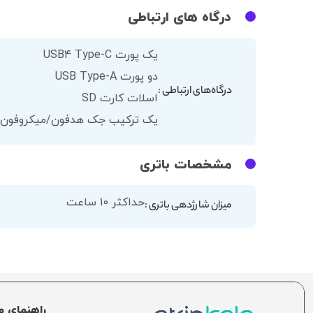
درگاه های ارتباطی
یک پورت USB4 Type-C
دو پورت USB Type-A
درگاه‌های ارتباطی :
اسلات کارت SD
یک ترکیب جک هدفون/میکروفون
مشخصات باتری
حداکثر 10 ساعت
میزان شارژدهی باتری :
راهنمای م