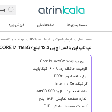
دسته بندی ها
صفحه اصلی
فروش ویژه
صفحه اصلی
لپ تاپ استوک
لپ تاپ استوک HP
پردازنده
core-i7
لپ تاپ اپن باکس اچ پی 13.3 اینچ ENVY 13 X360 CORE I7-1165G7 لمسی FHD
سری پردازنده: Core i7-1165G7
ظرفیت حافظه رم: 8 - 16 گیگابایت
نوع حافظه رم: DDR4
گرافیک: Intel iris Xe
حافظه ذخیره سازی: 512GB SSD
اندازه صفحه نمایش: 13.3 اینچ
کیفیت صفحه نمایش: FHD