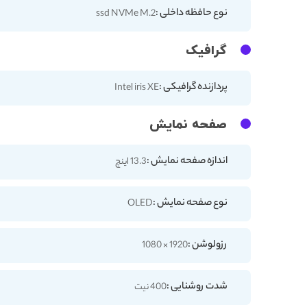
نوع حافظه داخلی :
ssd NVMe M.2
گرافیک
پردازنده گرافیکی :
Intel iris XE
صفحه نمایش
اندازه صفحه نمایش :
13.3 اینچ
نوع صفحه نمایش :
OLED
رزولوشن :
1920 × 1080
شدت روشنایی :
400 نیت