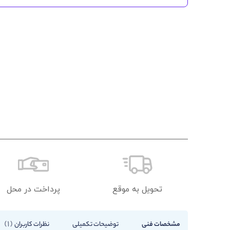
تحویل به موقع
پرداخت در محل
1
مشخصات فنی
توضیحات تکمیلی
نظرات کاربران