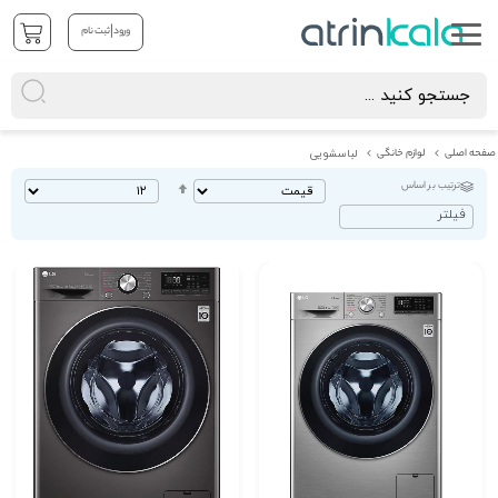
|
ورود
ثبت نام
صفحه اصلی
لوازم خانگی
لباسشویی
ترتیب بر اساس
تنظیم
بصورت
فیلتر
نزولی