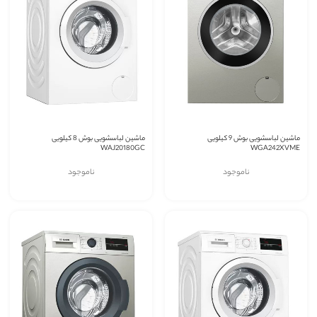
ماشین لباسشویی بوش 9 کیلویی
ماشین لباسشویی بوش 8 کیلویی
WAJ20180GC
WGA242XVME
ناموجود
ناموجود