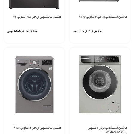
ماشین لباسشویی ال جی 9 کیلویی F4R5
ماشین لباسشویی ال جی 10.5 کیلویی V9
155٬090٬000
126٬440٬000
تومان
تومان
ماشین لباسشویی بوش 9 کیلویی
ماشین لباسشویی ال جی 8 کیلویی F4J5
WGB244AXGC