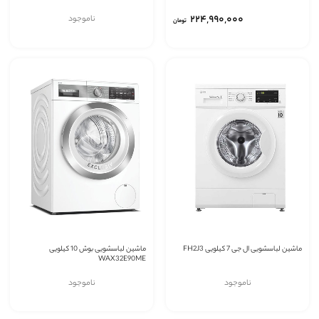
‎۲۲۴,۹۹۰,۰۰۰
ناموجود
تومان
ماشین لباسشویی ال جی 7 کیلویی FH2J3
ماشین لباسشویی بوش 10 کیلویی
WAX32E90ME
ناموجود
ناموجود