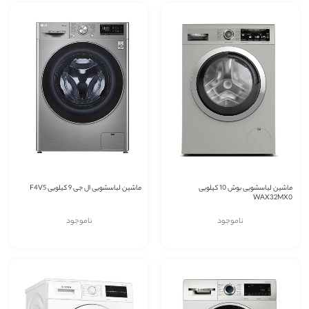
ماشین لباسشویی بوش 10 کیلویی
ماشین لباسشویی ال جی 9 کیلویی F4V5
WAX32MX0
ناموجود
ناموجود