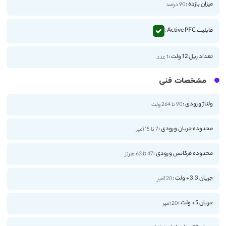
میزان بازده :
90 درصد
قابلیت Active PFC :
تعداد ریل 12 ولت :
1 عدد
مشخصات فنی
ولتاژ ورودی :
90 تا 264 ولت
محدوده جریان ورودی :
7 تا 15 آمپر
محدوده فرکانس ورودی :
47 تا 63 هرتز
جریان 3.3+ ولت :
20 آمپر
جریان 5+ ولت :
20 آمپر