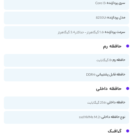
سری پردازنده :
Core i5
مدل پردازنده :
8250U
سرعت پردازنده :
1.6 گیگاهرتز - حداکثر 3.4 گیگاهرتز
حافظه رم
حافظه رم :
8 گیگابایت
حافظه قابل پشتیبانی :
DDR4
حافظه داخلی
حافظه داخلی :
256 گیگابایت
نوع حافظه داخلی :
ssd NVMe M.2
گرافیک