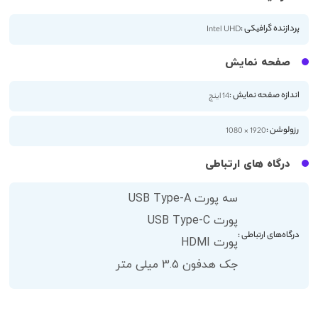
پردازنده گرافیکی :
Intel UHD
صفحه نمایش
اندازه صفحه نمایش :
14 اینچ
رزولوشن :
1920 × 1080
درگاه های ارتباطی
سه پورت USB Type-A
پورت USB Type-C
درگاه‌های ارتباطی :
پورت HDMI
جک هدفون 3.5 میلی متر