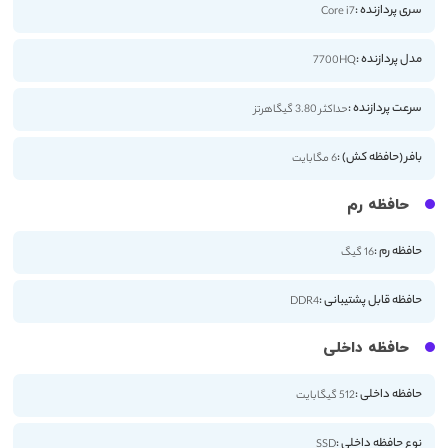
سری پردازنده :
Core i7
مدل پردازنده :
7700HQ
سرعت پردازنده :
حداکثر 3.80 گیگاهرتز
بافر (حافظه کش) :
6 مگابایت
حافظه رم
حافظه رم :
16 گیگ
حافظه قابل پشتیبانی :
DDR4
حافظه داخلی
حافظه داخلی :
512 گیگابایت
نوع حافظه داخلی :
SSD