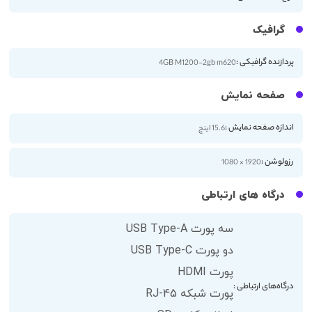
گرافیک
پردازنده گرافیکی :
4GB M1200-2gb m620
صفحه نمایش
اندازه صفحه نمایش :
15.6 اینچ
رزولوشن :
1920 × 1080
درگاه های ارتباطی
سه پورت USB Type-A
دو پورت USB Type-C
پورت HDMI
درگاه‌های ارتباطی :
پورت شبکه RJ-45