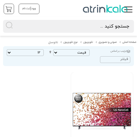
|
ورود
ثبت نام
صفحه اصلی
صوتی و تصویری
تلویزیون
نوع تلویزیون
نانوسل
ترتیب بر اساس
تنظیم
بصورت
فیلتر
نزولی