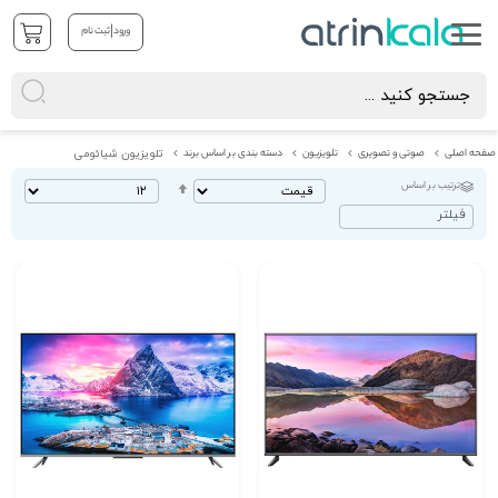
|
ورود
ثبت نام
صفحه اصلی
صوتی و تصویری
تلویزیون
دسته بندی بر اساس برند
تلویزیون شیائومی
ترتیب بر اساس
تنظیم
بصورت
فیلتر
نزولی