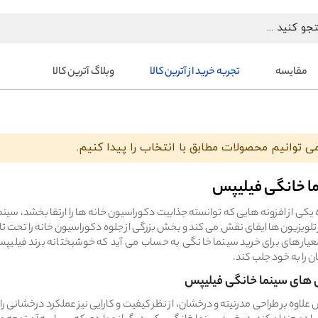
مقایسه
تجربه خرید از آترین کالا
وبلاگ آترین کالا
می توانیم محصولات مطابق با انتخاب را پیدا کنیم.
ا خانگی فیلیپس
یکی از افزونه هایی که توانسته جذابیت دکوراسیون خانه ها را ارتقا بخشد، سین
 تلویزیون ها ایفای نقش می کند و بخش بزرگی از جلوه دکوراسیون خانه را تحت تا
عیارهای برای خرید سینما خانگی به حساب می آید که خوشبختانه برند فیلیپس
 را به خود جلب کند.
 های سینما خانگی فیلیپس
علاوه بر طراحی مدرنیته و درخشان، از نظر کیفیت و کارایی نیز عملکرد درخشانی ر