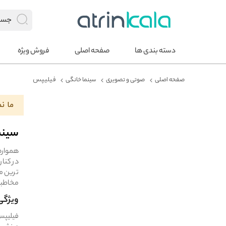
دسته بندی ها
صفحه اصلی
فروش ویژه
صفحه اصلی
صوتی و تصویری
سینما خانگی
فیلیپس
ما ن
سینم
همواره 
در کنار
ترین م
مخاطبان
ویژگی
فیلیپس 