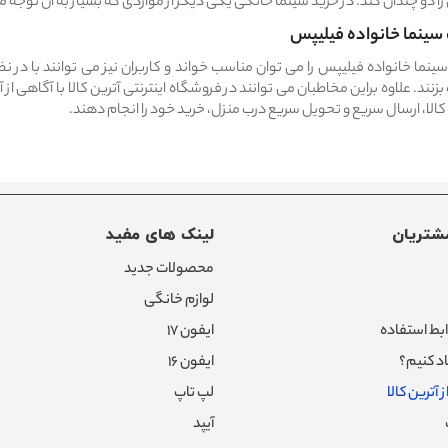
ا دو چندان کند. در خرید سینما خانگی یکی دیگر از مواردی که بسیار به آن توجه م
سینما خانواده فیلیپس
ینما خانواده فیلیپس را می توان مناسب خواند و کاربران نیز می توانند با د
بزنند. علاوه براین مخاطبان می توانند در فروشگاه اینترنتی آترین کالا با آگاهی
الا، ارسال سریع و تحویل سریع درب منزل، خرید خود را انجام دهند.
شتریان
لینک های مفید
محصولات جدید
لوازم خانگی
بط استفاده
ایفون ۱۷
د کنیم؟
ایفون ۱۶
 آترین کالا
لپ تاپ
آیپد