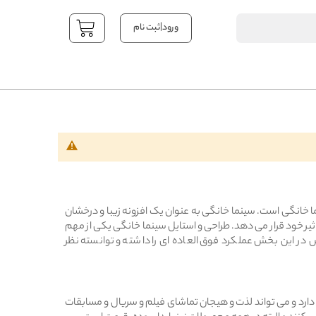
|
ورود
ثبت نام
YOUR CART
ما خانگی است. سینما خانگی به عنوان یک افزونه زیبا و درخشان
ثیر خود قرار می دهد. طراحی و استایل سینما خانگی یکی از مهم
 در این بخش عملکرد فوق العاده ای را داشته و توانسته نظر
ا دارد و می تواند لذت و هیجان تماشای فیلم و سریال و مسابقات