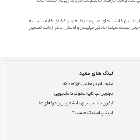
ی کنند و البته در همه محصولات نیز پایدار بوده، قیمت است.
ر نظر داشتن قابلیت های مدل مد نظر خود و فضای خانه دست به
 از آخرین قیمت سینما خانگی فیلیپس و آرامش خاطر از بابت تضمین
لینک های مفید
آیفون ایر در مقابل S25 edge
بهترین لپ تاپ استوک دانشجویی
آیفون مناسب برای دانشجویان و حرفه‌ای‌ها
لپ تاپ استوک چیست؟