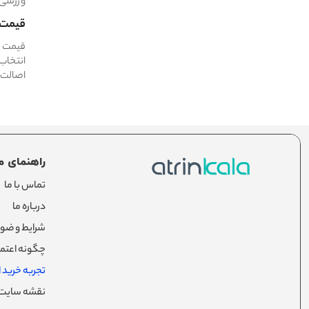
ورزشی ر
قیمت 
قیمت س
انتخاب 
اصالت ک
راهنمای م
تماس با ما
درباره ما
شرایط و ضوا
چگونه اعتما
تجربه خرید از
نقشه سایت