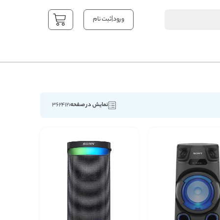
|
ورود
ثبت نام
YOUR CART
نمایش در صفحه:
۱۲
۲۴
۳۶