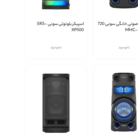
سیستم صوتی خانگی سونی 720
اسپیکر بلوتوثی سونی SRS-
XP500
ناموجود
ناموجود