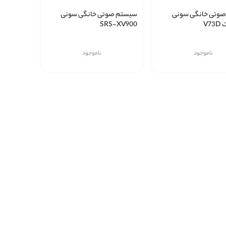
وتی خانگی سونی
سیستم صوتی خانگی سونی
SRS-XV900
ناموجود
ناموجود