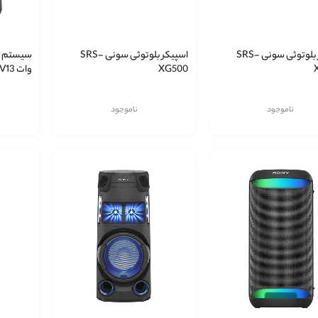
اسپیکر بلوتوثی سونی SRS-
اسپیکر بلوتوثی سونی SRS-
XG500
وات MHC-V13
ناموجود
ناموجود