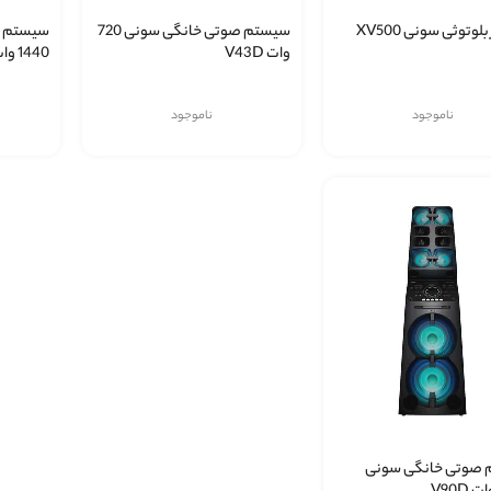
لوتوثی سونی XV500
سیستم صوتی خانگی سونی 720
سیستم ص
وات V43D
1440 وات V73D
ناموجود
ناموجود
صوتی خانگی سونی