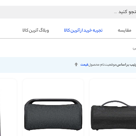
مقایسه
تجربه خرید از آترین کالا
وبلاگ آترین کالا
ی
تنظیم
تیب بر اساس
موقعیت
نام محصول
قیمت
بصورت
نزولی