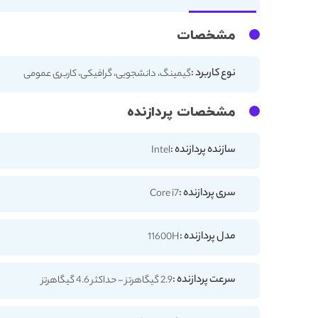
مشخصات
نوع کاربرد :
گیمینگ، دانشجویی، گرافیکی، کاربری عمومی
مشخصات پردازنده
سازنده پردازنده :
Intel
سری پردازنده :
Core i7
مدل پردازنده :
11600H
سرعت پردازنده :
2.9 گیگاهرتز - حداکثر 4.6 گیگاهرتز