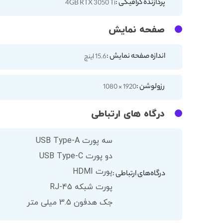
پردازنده گرافیکی :
4GB RTX 3050 Ti
صفحه نمایش
اندازه صفحه نمایش :
15.6 اینچ
رزولوشن :
1920 × 1080
درگاه های ارتباطی
سه پورت USB Type-A
دو پورت USB Type-C
پورت HDMI
درگاه‌های ارتباطی :
پورت شبکه RJ-45
جک هدفون 3.5 میلی متر