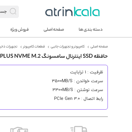
دسته بندی ها
صفحه اصلی
فروش ویژه
صفحه اصلی
کامپیوتر و تجهیزات جانبی
قطعات کامپیوتر
تجهیزات ذخیر
حافظه SSD اینترنال سامسونگ 970EVO PLUS NVME M.2 ظرفیت 1 ترابایت
ظرفیت : 1 ترابایت
سرعت خواندن : 3500MB/S
سرعت نوشتن : 3300MB/S
رابط اتصال : PCIe Gen 3.0