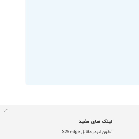
لینک های مفید
آیفون ایر در مقابل S25 edge