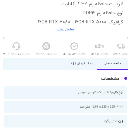
گالری
ظرفیت حافظه رم: 32 گیگابایت
تصاویر
نوع حافظه رم: DDR4
گرافیک: 16GB RTX 3080 - 16GB RTX 5000
نمایش بیشتر
حافظه ذخیره سازی: 1TB SSD
اندازه صفحه نمایش: 15.6 اینچ
کیفیت صفحه نمایش: 4K
تحویل به موقع
پرداخت در محل
ضمانت کالای اورجینال
تضمین بهترین قیمت
پشتیبانی از ساعت 8 تا 19
1
مشخصات فنی
نظرات کاربران
مشخصات
نوع کاربرد :
گیمینگ، کاربری عمومی
ابعاد :
355 × 235 × 16.99 میلی متر
وزن :
2 کیلوگرم