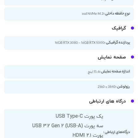
نوع حافظه داخلی :
ssd NVMe M.2
گرافیک
پردازنده گرافیکی :
16GB RTX 3080 - 16GB RTX 5000
صفحه نمایش
اندازه صفحه نمایش :
15.6 اینچ
رزولوشن :
3840 × 2160
درگاه های ارتباطی
یک پورت USB Type-C
سه پورت USB 3.2 Gen 2 (USB-A)
درگاه‌های ارتباطی :
پورت HDMI 2.1