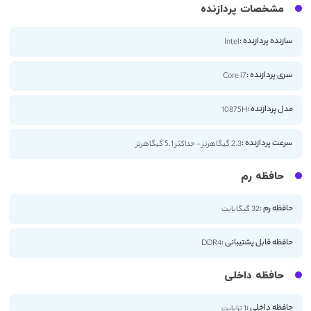
مشخصات پردازنده
سازنده پردازنده :
Intel
سری پردازنده :
Core i7
مدل پردازنده :
10875H
سرعت پردازنده :
2.3 گیگاهرتز - حداکثر 5.1 گیگاهرتز
حافظه رم
حافظه رم :
32 گیگابایت
حافظه قابل پشتیبانی :
DDR4
حافظه داخلی
حافظه داخلی :
1 ترابایت