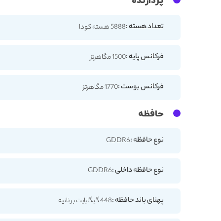
پردازنده
تعداد هسته :
5888 هسته کودا
فرکانس پایه :
1500 مگاهرتز
فرکانس بوست :
1770 مگاهرتز
حافظه
نوع حافظه :
GDDR6
نوع حافظه داخلی :
GDDR6
پهنای باند حافظه :
448 گیگابایت بر ثانیه