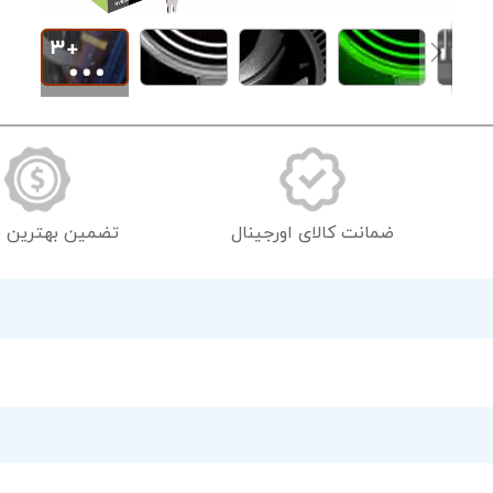
رفتن
به
ابتدای
گالری
تصاویر
ضمانت کالای اورجینال
تضمین بهترین 