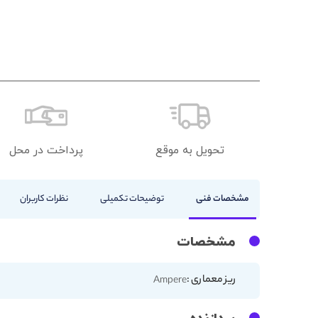
تحویل به موقع
پرداخت در محل
مشخصات فنی
توضیحات تکمیلی
نظرات کاربران
مشخصات
ریز معماری :
Ampere