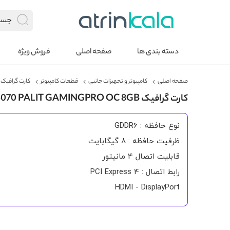
دسته بندی ها
صفحه اصلی
فروش ویژه
صفحه اصلی
کامپیوتر و تجهیزات جانبی
قطعات کامپیوتر
کارت گرافیک
کارت گرافیک RTX 3070 PALIT GAMINGPRO OC 8GB
نوع حافظه : GDDR6
ظرفیت حافظه : 8 گیگابایت
قابلیت اتصال 4 مانیتور
رابط اتصال : PCI Express 4
HDMI - DisplayPort