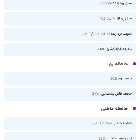
سری پردازنده :
Core i5
مدل پردازنده :
10210U
سرعت پردازنده :
حداکثر 4.2 گیگاهرتز
بافر (حافظه کش) :
L3 6MB
حافظه رم
حافظه رم :
8GB
حافظه قابل پشتیبانی :
DDR4
حافظه داخلی
حافظه داخلی :
256 گیگابایت
نوع حافظه داخلی :
SSD