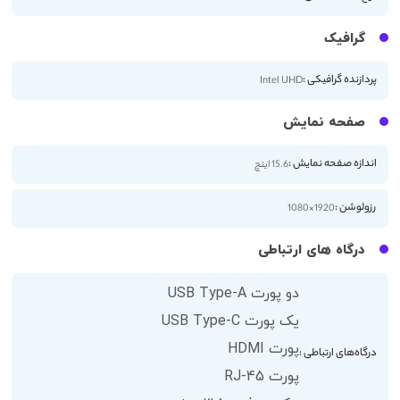
گرافیک
پردازنده گرافیکی :
Intel UHD
صفحه نمایش
اندازه صفحه نمایش :
15.6 اینچ
رزولوشن :
1920×1080
درگاه های ارتباطی
دو پورت USB Type-A
یک پورت USB Type-C
پورت HDMI
درگاه‌های ارتباطی :
پورت RJ-45