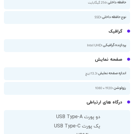
حافظه داخلی :
256 گیگابایت
نوع حافظه داخلی :
SSD
گرافیک
پردازنده گرافیکی :
Intel UHD
صفحه نمایش
اندازه صفحه نمایش :
13.3 اینچ
رزولوشن :
1920 × 1080
درگاه های ارتباطی
دو پورت USB Type-A
یک پورت USB Type-C