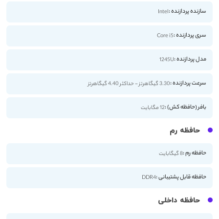
سازنده پردازنده :
Intel
سری پردازنده :
Core i5
مدل پردازنده :
1245U
سرعت پردازنده :
3.30 گیگاهرتز - حداکثر 4.40 گیگاهرتز
بافر (حافظه کش) :
12 مگابایت
حافظه رم
حافظه رم :
8 گیگابایت
حافظه قابل پشتیبانی :
DDR4
حافظه داخلی