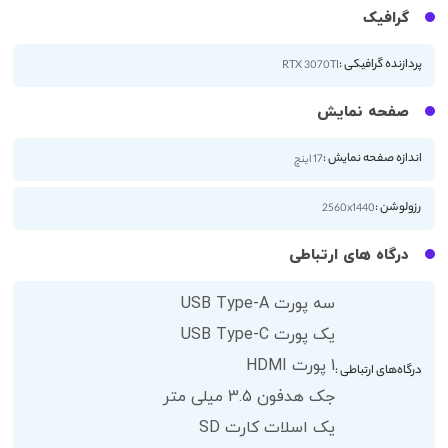
گرافیک
پردازنده گرافیکی :
RTX 3070TI
صفحه نمایش
اندازه صفحه نمایش :
17 اینچ
رزولوشن :
2560x1440
درگاه های ارتباطی
سه پورت USB Type-A
یک پورت USB Type-C
1 پورت HDMI
درگاه‌های ارتباطی :
جک هدفون 3.5 میلی متر
یک اسلات کارت SD