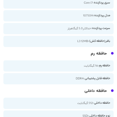
سری پردازنده :
Core i7
مدل پردازنده :
10750H
سرعت پردازنده :
حداکثر 5.0 گیگاهرتز
بافر (حافظه کش) :
L3 12MB
حافظه رم
حافظه رم :
16 گیگابایت
حافظه قابل پشتیبانی :
DDR4
حافظه داخلی
حافظه داخلی :
512 گیگابایت
نوع حافظه داخلی :
SSD