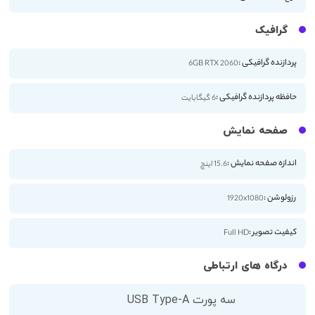
گرافیک
پردازنده گرافیکی :
6GB RTX 2060
حافظه پردازنده گرافیکی :
6 گیگابایت
صفحه نمایش
اندازه صفحه نمایش :
15.6 اینچ
رزولوشن :
1920x1080
کیفیت تصویر :
Full HD
درگاه های ارتباطی
سه پورت USB Type-A