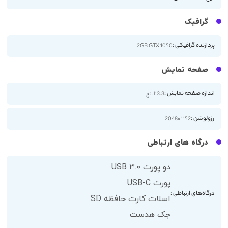
گرافیک
پردازنده گرافیکی :
2GB GTX 1050
صفحه نمایش
اندازه صفحه نمایش :
13.3اینچ
رزولوشن :
1152×2048
درگاه های ارتباطی
دو پورت USB 3.0
پورت USB-C
درگاه‌های ارتباطی :
اسلات کارت حافظه SD
جک هدست