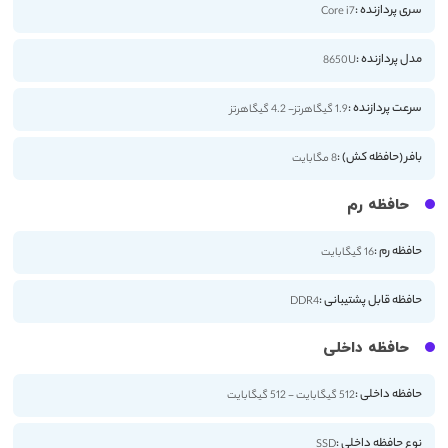
سری پردازنده :
Core i7
مدل پردازنده :
8650U
سرعت پردازنده :
1.9 گیگاهرتز- 4.2 گیگاهرتز
بافر (حافظه کش) :
8 مگابایت
حافظه رم
حافظه رم :
16 گیگابایت
حافظه قابل پشتیبانی :
DDR4
حافظه داخلی
حافظه داخلی :
512 گیگابایت - 512 گیگابایت
نوع حافظه داخلی :
SSD