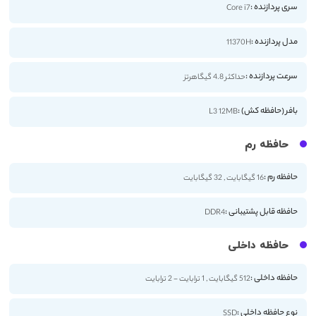
سری پردازنده :
Core i7
مدل پردازنده :
11370H
سرعت پردازنده :
حداکثر 4.8 گیگاهرتز
بافر (حافظه کش) :
L3 12MB
حافظه رم
حافظه رم :
16 گیگابایت , 32 گیگابایت
حافظه قابل پشتیبانی :
DDR4
حافظه داخلی
حافظه داخلی :
512 گیگابایت , 1 ترابایت - 2 ترابایت
نوع حافظه داخلی :
SSD