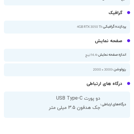
گرافیک
پردازنده گرافیکی :
4GB RTX 3050 TI
صفحه نمایش
اندازه صفحه نمایش :
14.4 اینچ
رزولوشن :
3000 × 2000
درگاه های ارتباطی
دو پورت USB Type-C
درگاه‌های ارتباطی :
جک هدفون 3.5 میلی متر