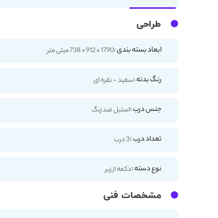
طراحی
ابعاد بسته بندی :
1790 × 912 × 738 میلی متر
رنگ بدنه :
سفید - نقره ای
جنس درب :
استیل ضد زنگ
تعداد درب :
3 درب
نوع دسته :
دکمه از زیر
مشخصات فنی