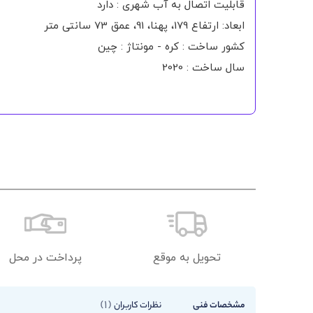
قابلیت اتصال به آب شهری : دارد
ابعاد: ارتفاع 179، پهنا، 91، عمق 73 سانتی متر
کشور ساخت : کره - مونتاژ : چین
سال ساخت : 2020
تحویل به موقع
پرداخت در محل
1
مشخصات فنی
نظرات کاربران