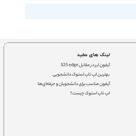
لینک های مفید
آیفون ایر در مقابل S25 edge
بهترین لپ تاپ استوک دانشجویی
آیفون مناسب برای دانشجویان و حرفه‌ای‌ها
لپ تاپ استوک چیست؟