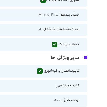
فناوری Hygiene Fresh :
جریان چند هوا :
Multi Air Flow
تعداد قفسه های شیشه ای :
4
جعبه سبزیجات :
سایر ویژگی ها
قابلیت اتصال به آب شهری :
کشور مونتاژ :
چین
برچسب انرژی :
++A