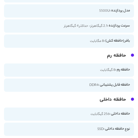
مدل پردازنده :
5500U
سرعت پردازنده :
2.1 گیگاهرتز- حداکثر 4 گیگاهرتز
بافر (حافظه کش) :
8 مگابایت
حافظه رم
حافظه رم :
8 گیگابایت
حافظه قابل پشتیبانی :
DDR4
حافظه داخلی
حافظه داخلی :
256 گیگابایت
نوع حافظه داخلی :
SSD