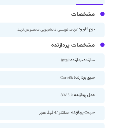
مشخصات
نوع کاربرد :
برنامه نویسی،دانشجویی،مخصوص ترید
مشخصات پردازنده
سازنده پردازنده :
Intel
سری پردازنده :
Core i5
مدل پردازنده :
8365U
سرعت پردازنده :
حداکثر 4.1 گیگا هرتز