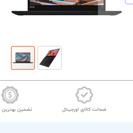
رفتن
به
ابتدای
گالری
تصاویر
ضمانت کالای اورجینال
تضمین بهترین 