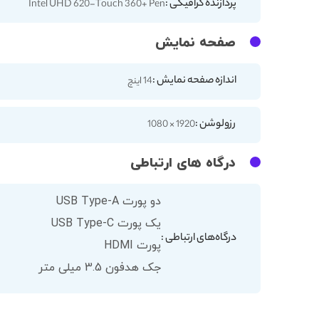
پردازنده گرافیکی :
Intel UHD 620-Touch 360+ Pen
صفحه نمایش
اندازه صفحه نمایش :
14 اینچ
رزولوشن :
1920 × 1080
درگاه های ارتباطی
دو پورت USB Type-A
یک پورت USB Type-C
درگاه‌های ارتباطی :
پورت HDMI
جک هدفون 3.5 میلی متر