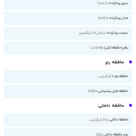
سری پردازنده :
Core i5
مدل پردازنده :
8250U
سرعت پردازنده :
حداکثر 3.4 گیگاهرتز
بافر (حافظه کش) :
L3 6MB
حافظه رم
حافظه رم :
8 گیگابایت
حافظه قابل پشتیبانی :
DDR4
حافظه داخلی
حافظه داخلی :
256 گیگابایت
نوع حافظه داخلی :
SSD