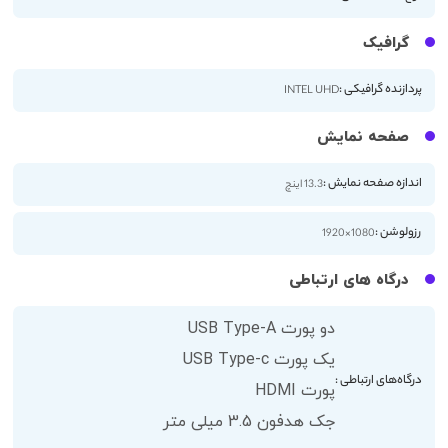
گرافیک
پردازنده گرافیکی :
INTEL UHD
صفحه نمایش
اندازه صفحه نمایش :
13.3 اینچ
رزولوشن :
1080×1920
درگاه های ارتباطی
دو پورت USB Type-A
یک پورت USB Type-c
درگاه‌های ارتباطی :
پورت HDMI
جک هدفون 3.5 میلی متر