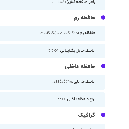
بافر (حافظه کش) :
8 مگابایت
حافظه رم
حافظه رم :
16 گیگابایت - 8 گیگابایت
حافظه قابل پشتیبانی :
DDR4
حافظه داخلی
حافظه داخلی :
256 گیگابایت
نوع حافظه داخلی :
SSD
گرافیک