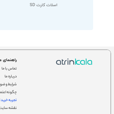
اسلات کارت SD
راهنمای م
تماس با ما
درباره ما
شرایط و ضوا
چگونه اعتما
تجربه خرید از
نقشه سایت