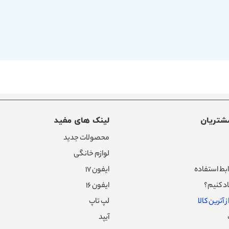
شتریان
لینک های مفید
محصولات جدید
لوازم خانگی
بط استفاده
ایفون ۱۷
د کنیم؟
ایفون ۱۶
 آترین کالا
لپ تاپ
آیپد