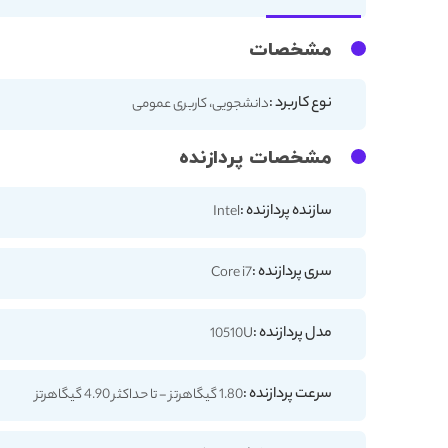
مشخصات
نوع کاربرد :
دانشجویی، کاربری عمومی
مشخصات پردازنده
سازنده پردازنده :
Intel
سری پردازنده :
Core i7
مدل پردازنده :
10510U
سرعت پردازنده :
1.80 گیگاهرتز - تا حداکثر 4.90 گیگاهرتز