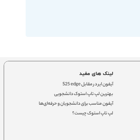
لینک های مفید
آیفون ایر در مقابل S25 edge
بهترین لپ تاپ استوک دانشجویی
آیفون مناسب برای دانشجویان و حرفه‌ای‌ها
لپ تاپ استوک چیست؟