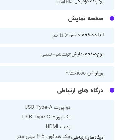
پردازنده گرافیکی :
intel HD
صفحه نمایش
اندازه صفحه نمایش :
13.3 اینچ
نوع صفحه نمایش :
تبلت شو - لمسی
رزولوشن :
1920x1080
درگاه های ارتباطی
دو پورت USB Type-A
یک پورت USB Type-C
پورت HDMI
جک هدفون 3.5 میلی متر
درگاه‌های ارتباطی :