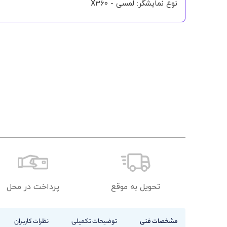
نوع نمایشگر: لمسی - X360
تحویل به موقع
پرداخت در محل
مشخصات فنی
توضیحات تکمیلی
نظرات کاربران