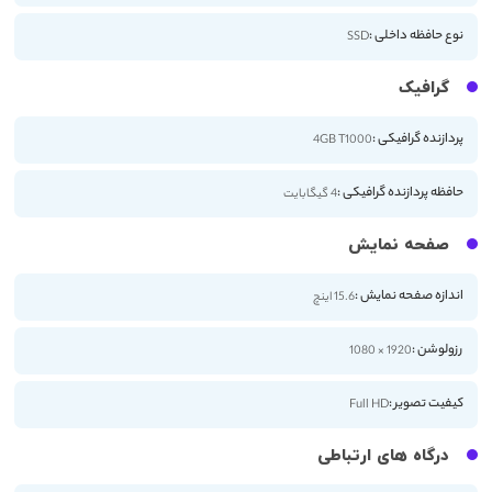
نوع حافظه داخلی :
SSD
گرافیک
پردازنده گرافیکی :
4GB T1000
حافظه پردازنده گرافیکی :
4 گیگابایت
صفحه نمایش
اندازه صفحه نمایش :
15.6 اینچ
رزولوشن :
1920 × 1080
کیفیت تصویر :
Full HD
درگاه های ارتباطی