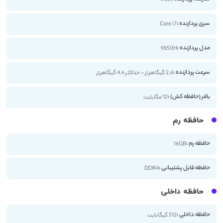
سری پردازنده :
Core i7
مدل پردازنده :
9850H
سرعت پردازنده :
2.6 گیگاهرتز - حداکثر 4.6 گیگاهرتز
بافر (حافظه کش) :
12 مگابایت
حافظه رم
حافظه رم :
16GB
حافظه قابل پشتیبانی :
DDR4
حافظه داخلی
حافظه داخلی :
512 گیگابایت