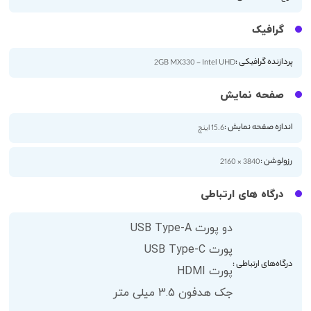
گرافیک
پردازنده گرافیکی :
2GB MX330 - Intel UHD
صفحه نمایش
اندازه صفحه نمایش :
15.6 اینچ
رزولوشن :
3840 × 2160
درگاه های ارتباطی
دو پورت USB Type-A
پورت USB Type-C
درگاه‌های ارتباطی :
پورت HDMI
جک هدفون 3.5 میلی متر