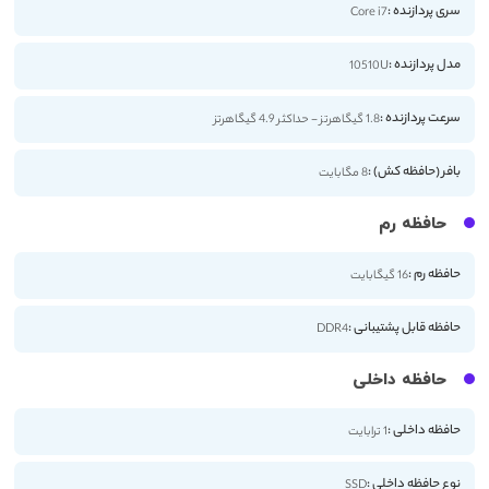
سری پردازنده :
Core i7
مدل پردازنده :
10510U
سرعت پردازنده :
1.8 گیگاهرتز - حداکثر 4.9 گیگاهرتز
بافر (حافظه کش) :
8 مگابایت
حافظه رم
حافظه رم :
16 گیگابایت
حافظه قابل پشتیبانی :
DDR4
حافظه داخلی
حافظه داخلی :
1 ترابایت
نوع حافظه داخلی :
SSD