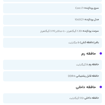
سری پردازنده :
Core i7
مدل پردازنده :
1065G7
سرعت پردازنده :
1.30 گیگاهرتز - تا حداکثر 3.90 گیگاهرتز
بافر (حافظه کش) :
8 مگابایت
حافظه رم
حافظه رم :
8 گیگابایت
حافظه قابل پشتیبانی :
DDR4
حافظه داخلی
حافظه داخلی :
512 گیگابایت