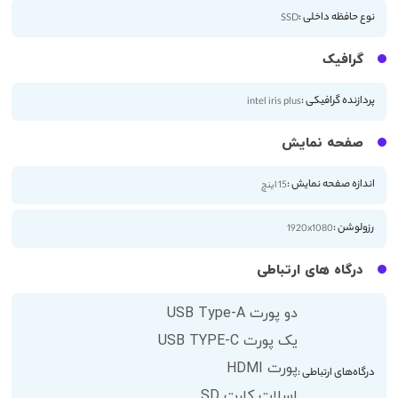
نوع حافظه داخلی :
SSD
گرافیک
پردازنده گرافیکی :
intel iris plus
صفحه نمایش
اندازه صفحه نمایش :
15 اینچ
رزولوشن :
1920x1080
درگاه های ارتباطی
دو پورت USB Type-A
یک پورت USB TYPE-C
پورت HDMI
درگاه‌های ارتباطی :
اسلات کارت SD