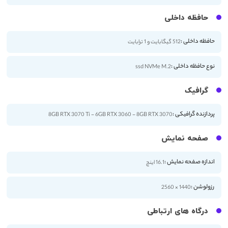
حافظه داخلی
حافظه داخلی :
512 گیگابایت و 1 ترابایت
نوع حافظه داخلی :
ssd NVMe M.2
گرافیک
پردازنده گرافیکی :
8GB RTX 3070 Ti - 6GB RTX 3060 - 8GB RTX 3070
صفحه نمایش
اندازه صفحه نمایش :
16.1 اینچ
رزولوشن :
1440 × 2560
درگاه های ارتباطی