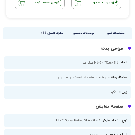
افزودن به سبد خرید
افزودن به سبد خرید
1
مشخصات فنی
توضیحات تکمیلی
نظرات کاربران
طراحی بدنه
ابعاد :
8.3 × 70.6 × 146.6 میلی متر
ساختار بدنه :
جلو شیشه، پشت شیشه، فریم تیتانیوم
وزن :
187 گرم
صفحه نمایش
نوع صفحه نمایش :
LTPO Super Retina XDR OLED