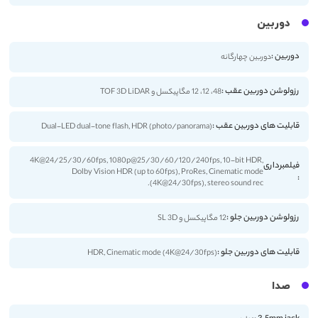
دوربین
دوربین :
دوربین چهارگانه
رزولوشن دوربین عقب :
48، 12، 12 مگاپیکسل و TOF 3D LiDAR
قابلیت های دوربین عقب :
Dual-LED dual-tone flash, HDR (photo/panorama)
4K@24/25/30/60fps, 1080p@25/30/60/120/240fps, 10-bit HDR,
فیلمبرداری
Dolby Vision HDR (up to 60fps), ProRes, Cinematic mode
:
(4K@24/30fps), stereo sound rec.
رزولوشن دوربین جلو :
12 مگاپیکسل و SL 3D
قابلیت های دوربین جلو :
HDR, Cinematic mode (4K@24/30fps)
صدا