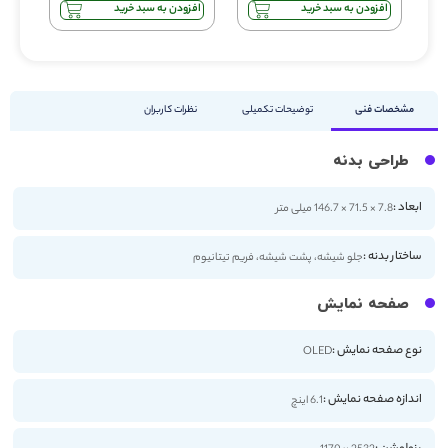
افزودن به سبد خرید
افزودن به سبد خرید
مشخصات فنی
توضیحات تکمیلی
نظرات کاربران
طراحی بدنه
ابعاد :
7.8 × 71.5 × 146.7 میلی متر
ساختار بدنه :
جلو شیشه، پشت شیشه، فریم تیتانیوم
صفحه نمایش
نوع صفحه نمایش :
OLED
اندازه صفحه نمایش :
6.1 اینچ