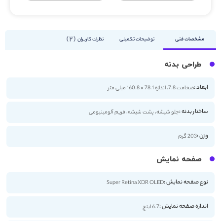
2
مشخصات فنی
توضیحات تکمیلی
نظرات کاربران
طراحی بدنه
ابعاد :
ضخامت 7.8، اندازه 78.1 × 160.8 میلی متر
ساختار بدنه :
جلو شیشه، پشت شیشه، فریم آلومینیومی
وزن :
203 گرم
صفحه نمایش
نوع صفحه نمایش :
Super Retina XDR OLED
اندازه صفحه نمایش :
6.7 اینچ