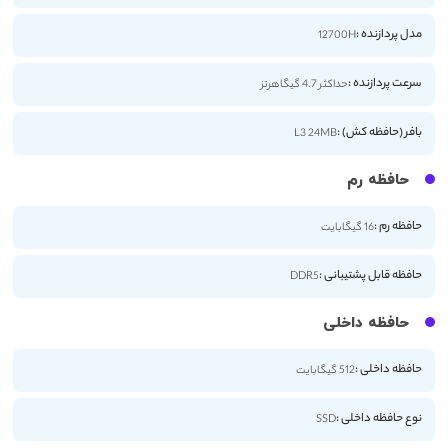
مدل پردازنده :
12700H
سرعت پردازنده :
حداکثر 4.7 گیگاهرتز
بافر (حافظه کش) :
L3 24MB
حافظه رم
حافظه رم :
16 گیگابایت
حافظه قابل پشتیبانی :
DDR5
حافظه داخلی
حافظه داخلی :
512 گیگابایت
نوع حافظه داخلی :
SSD