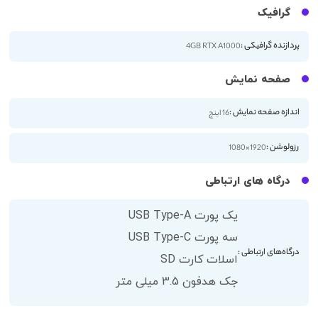
گرافیک
پردازنده گرافیکی :
4GB RTX A1000
صفحه نمایش
اندازه صفحه نمایش :
16 اینچ
رزولوشن :
1920×1080
درگاه های ارتباطی
یک پورت USB Type-A
سه پورت USB Type-C
درگاه‌های ارتباطی :
اسلات کارت SD
جک هدفون 3.5 میلی متر