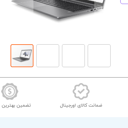
رفتن
به
ابتدای
گالری
تصاویر
ضمانت کالای اورجینال
تضمین بهترین 