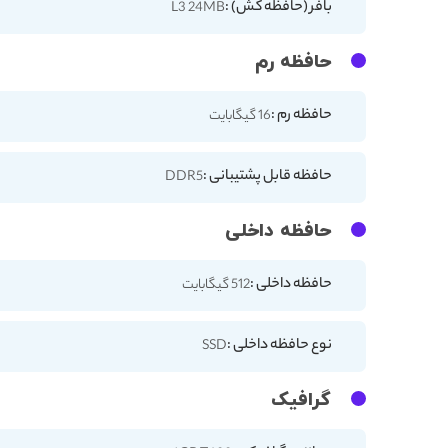
بافر (حافظه کش) :
L3 24MB
حافظه رم
حافظه رم :
16 گیگابایت
حافظه قابل پشتیبانی :
DDR5
حافظه داخلی
حافظه داخلی :
512 گیگابایت
نوع حافظه داخلی :
SSD
گرافیک