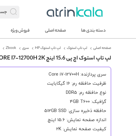
دسته بندی ها
صفحه اصلی
فروش ویژه
صفحه اصلی
لپ تاپ استوک
لپ تاپ استوک HP
سری
Zbook
لپ تاپ استوک اچ پی 15.6 اینچ ZBOOK POWER G9 CORE I7-12700H 2K
سری پردازنده: Core i7-12700H
ظرفیت حافظه رم: 16 گیگابایت
نوع حافظه رم: DDR5
گرافیک: 4GB T600
حافظه ذخیره سازی: 512GB SSD
اندازه صفحه نمایش: 15.6 اینچ
کیفیت صفحه نمایش: 2K