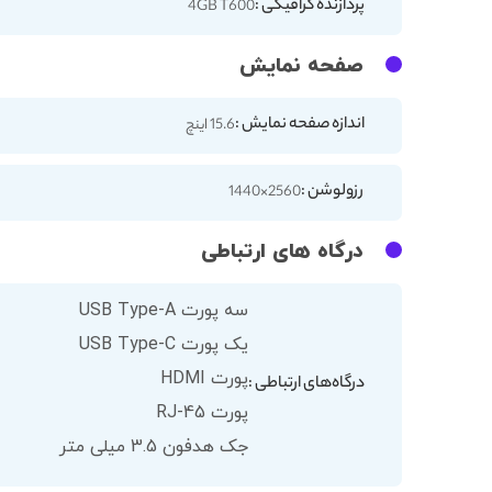
پردازنده گرافیکی :
4GB T600
صفحه نمایش
اندازه صفحه نمایش :
15.6 اینچ
رزولوشن :
2560×1440
درگاه های ارتباطی
سه پورت USB Type-A
یک پورت USB Type-C
پورت HDMI
درگاه‌های ارتباطی :
پورت RJ-45
جک هدفون 3.5 میلی متر