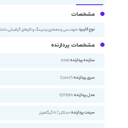
مشخصات
نوع کاربرد :
مهندسی و معماری،رندرینگ و کارهای گرافیکی،دان
مشخصات پردازنده
سازنده پردازنده :
Intel
سری پردازنده :
Core i7
مدل پردازنده :
12700H
سرعت پردازنده :
حداکثر 4.7 گیگاهرتز