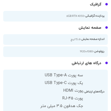
گرافیک
پردازنده گرافیکی :
6GB RTX 4050
صفحه نمایش
اندازه صفحه نمایش :
15.6 اینچ
رزولوشن :
1080×1920
درگاه های ارتباطی
سه پورت USB Type-A
یک پورت USB Type-C
پورت HDMI
درگاه‌های ارتباطی :
پورت RJ-45
جک هدفون 3.5 میلی متر