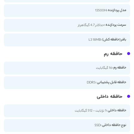
مدل پردازنده :
13500H
سرعت پردازنده :
حداکثر 4.7 گیگاهرتز
بافر (حافظه کش) :
L3 18MB
حافظه رم
حافظه رم :
16 گیگابایت
حافظه قابل پشتیبانی :
DDR5
حافظه داخلی
حافظه داخلی :
1 ترابایت - 512 گیگابایت
نوع حافظه داخلی :
SSD