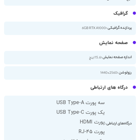
گرافیک
پردازنده گرافیکی :
6GB RTX A1000
صفحه نمایش
اندازه صفحه نمایش :
15.6 اینچ
رزولوشن :
2560×1440
درگاه های ارتباطی
سه پورت USB Type-A
یک پورت USB Type-C
پورت HDMI
درگاه‌های ارتباطی :
پورت RJ-45