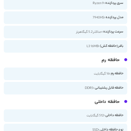
سری پردازنده :
Ryzen 9
مدل پردازنده :
7940HS
سرعت پردازنده :
حداکثر 5.2 گیگاهرتز
بافر (حافظه کش) :
L3 16MB
حافظه رم
حافظه رم :
16 گیگابایت
حافظه قابل پشتیبانی :
DDR5
حافظه داخلی
حافظه داخلی :
512 گیگابایت
نوع حافظه داخلی :
SSD