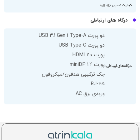
کیفیت تصویر :
Full HD
درگاه های ارتباطی
دو پورت USB 3.1 Gen 1 Type-A
دو پورت USB Type-C
پورت HDMI 2.0
پورت miniDP 1.4
درگاه‌های ارتباطی :
جک ترکیبی هدفون/میکروفون
RJ-45
ورودی برق AC