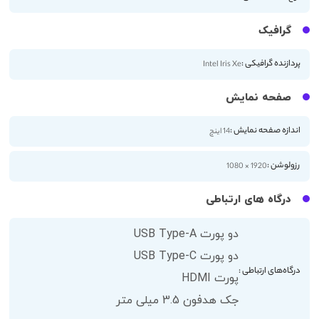
گرافیک
پردازنده گرافیکی :
Intel Iris Xe
صفحه نمایش
اندازه صفحه نمایش :
14 اینچ
رزولوشن :
1920 × 1080
درگاه های ارتباطی
دو پورت USB Type-A
دو پورت USB Type-C
درگاه‌های ارتباطی :
پورت HDMI
جک هدفون 3.5 میلی متر