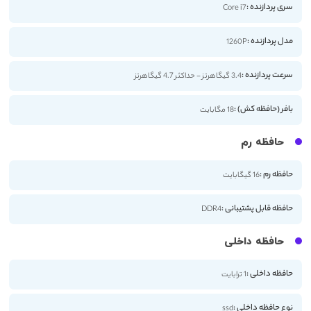
سری پردازنده :
Core i7
مدل پردازنده :
1260P
سرعت پردازنده :
3.4 گیگاهرتز - حداکثر 4.7 گیگاهرتز
بافر (حافظه کش) :
18 مگابایت
حافظه رم
حافظه رم :
16 گیگابایت
حافظه قابل پشتیبانی :
DDR4
حافظه داخلی
حافظه داخلی :
1 ترابایت
نوع حافظه داخلی :
ssd