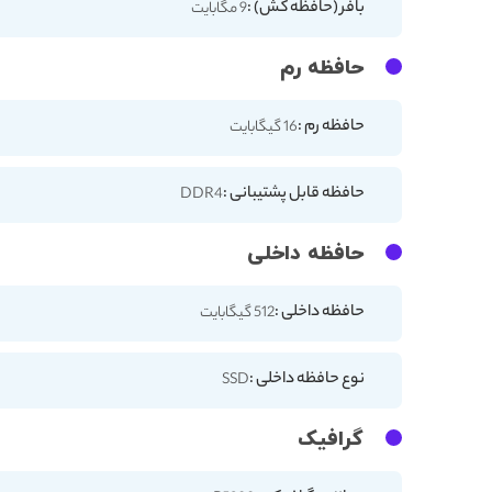
بافر (حافظه کش) :
9 مگابایت
حافظه رم
حافظه رم :
16 گیگابایت
حافظه قابل پشتیبانی :
DDR4
حافظه داخلی
حافظه داخلی :
512 گیگابایت
نوع حافظه داخلی :
SSD
گرافیک