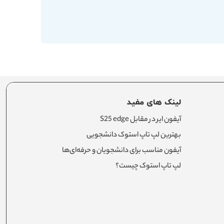
لینک های مفید
آیفون ایر در مقابل S25 edge
بهترین لپ تاپ استوک دانشجویی
آیفون مناسب برای دانشجویان و حرفه‌ای‌ها
لپ تاپ استوک چیست؟