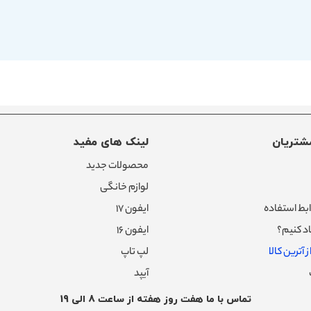
شتریان
لینک های مفید
محصولات جدید
لوازم خانگی
بط استفاده
ایفون ۱۷
د کنیم؟
ایفون ۱۶
 آترین کالا
لپ تاپ
آیپد
تماس با ما هفت روز هفته از ساعت 8 الی 19