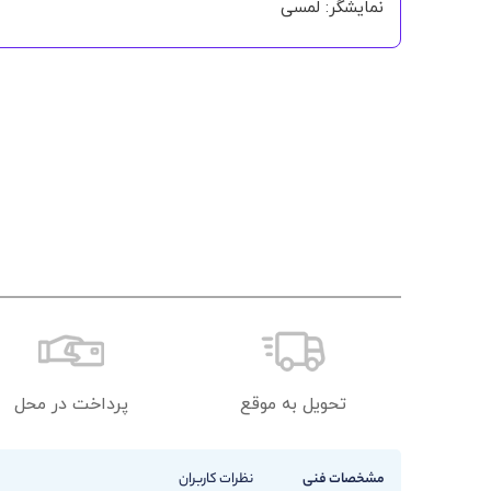
نمایشگر: لمسی
تحویل به موقع
پرداخت در محل
مشخصات فنی
نظرات کاربران