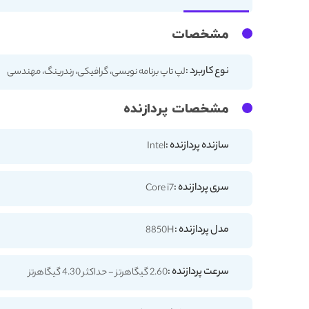
مشخصات
نوع کاربرد :
لپ تاپ برنامه نویسی، گرافیکی، رندرینگ، مهندسی
مشخصات پردازنده
سازنده پردازنده :
Intel
سری پردازنده :
Core i7
مدل پردازنده :
8850H
سرعت پردازنده :
2.60 گیگاهرتز - حداکثر 4.30 گیگاهرتز