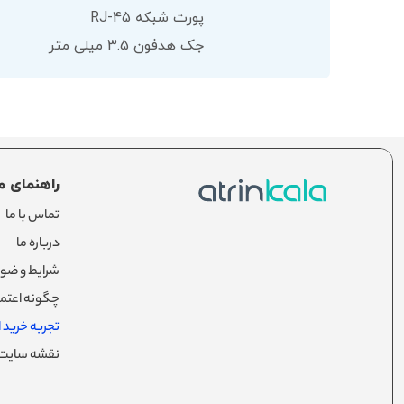
پورت شبکه RJ-45
جک هدفون 3.5 میلی متر
راهنمای م
تماس با ما
درباره ما
شرایط و ضوا
چگونه اعتما
تجربه خرید از
نقشه سایت