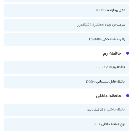
مدل پردازنده :
8350U
سرعت پردازنده :
حداکثر 3.6 گیگاهرتز
بافر (حافظه کش) :
L3 6MB
حافظه رم
حافظه رم :
8 گیگابایت
حافظه قابل پشتیبانی :
DDR4
حافظه داخلی
حافظه داخلی :
256 گیگابایت
نوع حافظه داخلی :
SSD