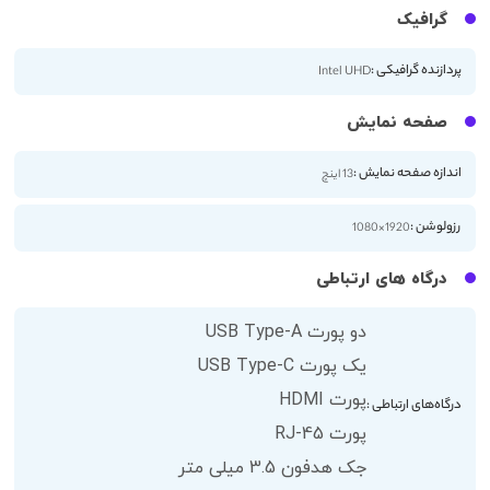
گرافیک
پردازنده گرافیکی :
Intel UHD
صفحه نمایش
اندازه صفحه نمایش :
13 اینچ
رزولوشن :
1920×1080
درگاه های ارتباطی
دو پورت USB Type-A
یک پورت USB Type-C
پورت HDMI
درگاه‌های ارتباطی :
پورت RJ-45
جک هدفون 3.5 میلی متر