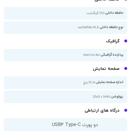
حافظه داخلی :
512 گیگابایت
نوع حافظه داخلی :
ssd NVMe M.2
گرافیک
پردازنده گرافیکی :
Intel iris Xe
صفحه نمایش
اندازه صفحه نمایش :
15.6 اینچ
رزولوشن :
1440 × 2560
درگاه های ارتباطی
دو پورت USB4 Type-C