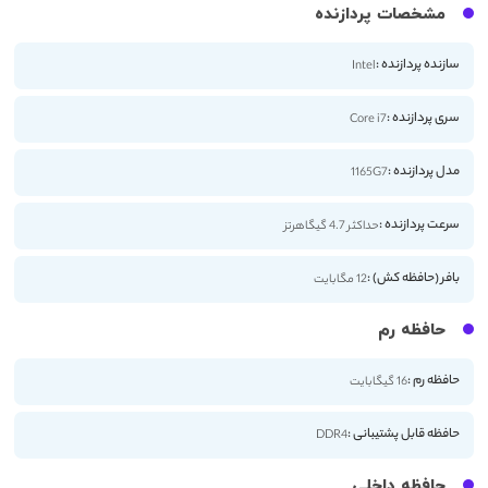
مشخصات پردازنده
سازنده پردازنده :
Intel
سری پردازنده :
Core i7
مدل پردازنده :
1165G7
سرعت پردازنده :
حداکثر 4.7 گیگاهرتز
بافر (حافظه کش) :
12 مگابایت
حافظه رم
حافظه رم :
16 گیگابایت
حافظه قابل پشتیبانی :
DDR4
حافظه داخلی