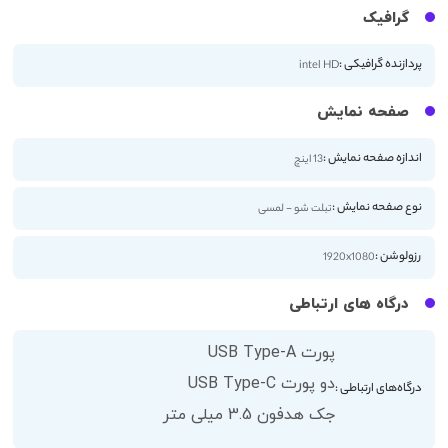
گرافیک
پردازنده گرافیکی :
intel HD
صفحه نمایش
اندازه صفحه نمایش :
13 اینچ
نوع صفحه نمایش :
تبلت شو - لمسی
رزولوشن :
1920x1080
درگاه های ارتباطی
پورت USB Type-A
دو پورت USB Type-C
درگاه‌های ارتباطی :
جک هدفون 3.5 میلی متر