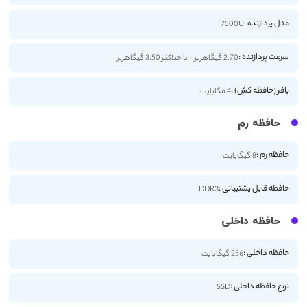
مدل پردازنده :
7500U
سرعت پردازنده :
2.70 گیگاهرتز - تا حداکثر 3.50 گیگاهرتز
بافر (حافظه کش) :
4 مگابایت
حافظه رم
حافظه رم :
8 گیگابایت
حافظه قابل پشتیبانی :
DDR3
حافظه داخلی
حافظه داخلی :
256 گیگابایت
نوع حافظه داخلی :
SSD