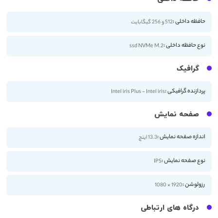
حافظه داخلی :
512 و 256 گیگابایت
نوع حافظه داخلی :
ssd NVMe M.2
گرافیک
پردازنده گرافیکی :
Intel iris Plus - Intel iris
صفحه نمایش
اندازه صفحه نمایش :
13.3 اینچ
نوع صفحه نمایش :
IPS
رزولوشن :
1920 × 1080
درگاه های ارتباطی