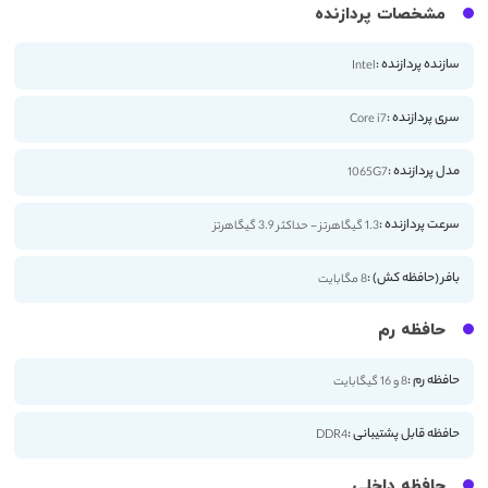
مشخصات پردازنده
سازنده پردازنده :
Intel
سری پردازنده :
Core i7
مدل پردازنده :
1065G7
سرعت پردازنده :
1.3 گیگاهرتز - حداکثر 3.9 گیگاهرتز
بافر (حافظه کش) :
8 مگابایت
حافظه رم
حافظه رم :
8 و 16 گیگابایت
حافظه قابل پشتیبانی :
DDR4
حافظه داخلی