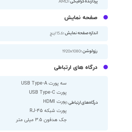
پردازنده گرافیکی :
AMD
صفحه نمایش
اندازه صفحه نمایش :
15.6 اینچ
رزولوشن :
1920x1080
درگاه های ارتباطی
سه پورت USB Type-A
پورت USB Type-C
پورت HDMI
درگاه‌های ارتباطی :
پورت شبکه RJ-45
جک هدفون 3.5 میلی متر