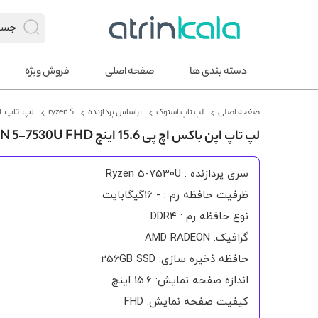
دسته بندی ها
صفحه اصلی
فروش ویژه
صفحه اصلی
لپ تاپ استوک
براساس پردازنده
ryzen 5
لپ تاپ اپن باکس اچ پی 6
لپ تاپ اپن باکس اچ پی 15.6 اینچ PROBOOK 455 G10 RYZEN 5-7530U FHD
سری پردازنده : Ryzen 5-7530U
ظرفیت حافظه رم : - 16گیگابایت
نوع حافظه رم : DDR4
گرافیک: AMD RADEON
حافظه ذخیره سازی: 256GB SSD
اندازه صفحه نمایش: 15.6 اینچ
کیفیت صفحه نمایش: FHD