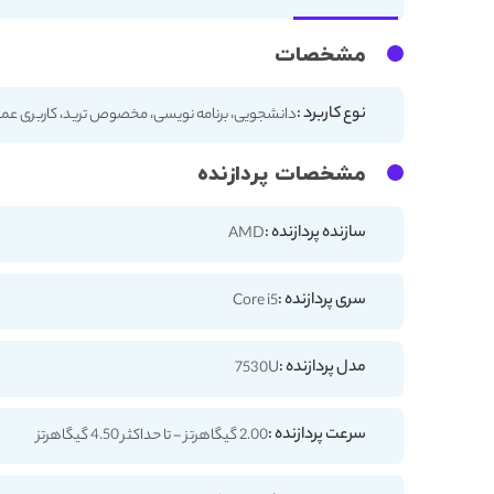
مشخصات
نوع کاربرد :
دانشجویی، برنامه نویسی، مخصوص ترید، کاربری عم
مشخصات پردازنده
سازنده پردازنده :
AMD
سری پردازنده :
Core i5
مدل پردازنده :
7530U
سرعت پردازنده :
2.00 گیگاهرتز - تا حداکثر 4.50 گیگاهرتز