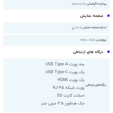
پردازنده گرافیکی :
Intel iris Xe
صفحه نمایش
اندازه صفحه نمایش :
15.6 اینچ
رزولوشن :
1920 × 1080
درگاه های ارتباطی
سه پورت USB Type-A
یک پورت USB Type-C
یک پورت HDMI
درگاه‌های ارتباطی :
پورت شبکه RJ-45
اسلات کارت SD
جک هدفون 3.5 میلی متر