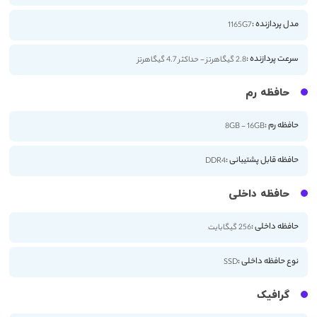
مدل پردازنده :
1165G7
سرعت پردازنده :
2.8 گیگاهرتز - حداکثر 4.7 گیگاهرتز
حافظه رم
حافظه رم :
8GB - 16GB
حافظه قابل پشتیبانی :
DDR4
حافظه داخلی
حافظه داخلی :
256 گیگابایت
نوع حافظه داخلی :
SSD
گرافیک