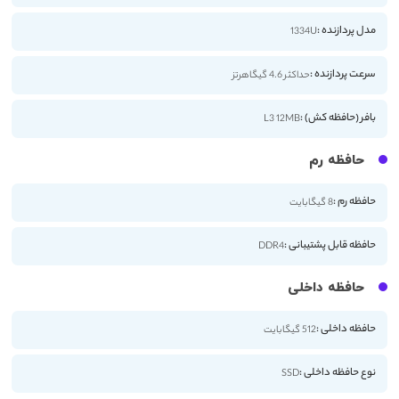
مدل پردازنده :
1334U
سرعت پردازنده :
حداکثر 4.6 گیگاهرتز
بافر (حافظه کش) :
L3 12MB
حافظه رم
حافظه رم :
8 گیگابایت
حافظه قابل پشتیبانی :
DDR4
حافظه داخلی
حافظه داخلی :
512 گیگابایت
نوع حافظه داخلی :
SSD