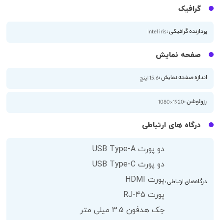
گرافیک
پردازنده گرافیکی :
Intel iris
صفحه نمایش
اندازه صفحه نمایش :
15.6 اینچ
رزولوشن :
1920×1080
درگاه های ارتباطی
دو پورت USB Type-A
دو پورت USB Type-C
پورت HDMI
درگاه‌های ارتباطی :
پورت RJ-45
جک هدفون 3.5 میلی متر